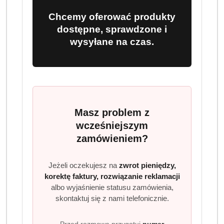
Chcemy oferować produkty
dostępne, sprawdzone i
wysyłane na czas.
Masz problem z
wcześniejszym
zamówieniem?
Jeżeli oczekujesz na
zwrot pieniędzy,
korektę faktury, rozwiązanie reklamacji
albo wyjaśnienie statusu zamówienia,
skontaktuj się z nami telefonicznie.
Przed rozmową przygotuj
numer