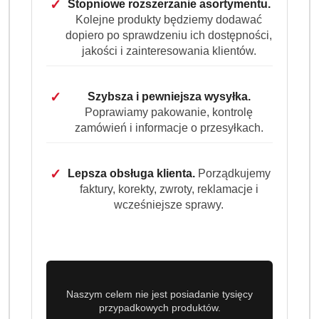
✓
Stopniowe rozszerzanie asortymentu.
Kolejne produkty będziemy dodawać
dopiero po sprawdzeniu ich dostępności,
jakości i zainteresowania klientów.
✓
Szybsza i pewniejsza wysyłka.
Poprawiamy pakowanie, kontrolę
zamówień i informacje o przesyłkach.
✓
Lepsza obsługa klienta.
Porządkujemy
faktury, korekty, zwroty, reklamacje i
wcześniejsze sprawy.
Naszym celem nie jest posiadanie tysięcy
przypadkowych produktów.