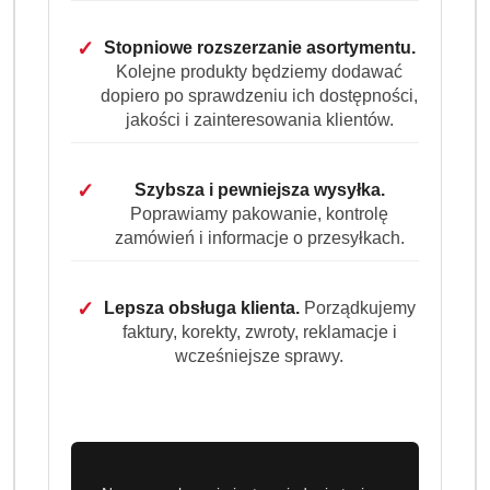
✓
Stopniowe rozszerzanie asortymentu.
Kolejne produkty będziemy dodawać
dopiero po sprawdzeniu ich dostępności,
jakości i zainteresowania klientów.
✓
Szybsza i pewniejsza wysyłka.
Poprawiamy pakowanie, kontrolę
zamówień i informacje o przesyłkach.
ARIEL
✓
Lepsza obsługa klienta.
Porządkujemy
faktury, korekty, zwroty, reklamacje i
wcześniejsze sprawy.
(0)
Brak towaru