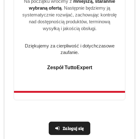
Na początku wrócimy z
mniejszą, starannie
wybraną ofertą
. Następnie będziemy ją
EAN:
8001090803412
systematycznie rozwijać, zachowując kontrolę
nad dostępnością produktów, terminową
wysyłką i jakością obsługi.
Dziękujemy za cierpliwość i dotychczasowe
OPIS
INFORMACJE
OPINIE
ZADAJ
zaufanie.
PRODUKTU
(0)
PYTANIE
Zespół TuttoExpert
Ariel Universal+ kapsułki do prania
100 szt wzmocniona formuła i
skuteczność 3w1
Ariel Universal+ kapsułki do prania to ulepszona wersja
popularnych kapsułek Ariel, stworzona z myślą o jeszcze
lepszym usuwaniu plam i codziennym komforcie prania.
Dzięki technologii 3w1 kapsułki zapewniają skuteczne
Zaloguj się
czyszczenie, świeżość i ochronę tkanin. Wariant 100 szt w