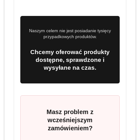
Naszym celem nie jest posiadanie tysięcy
przypadkowych produktów.
Chcemy oferować produkty
dostępne, sprawdzone i
wysyłane na czas.
Masz problem z
wcześniejszym
zamówieniem?