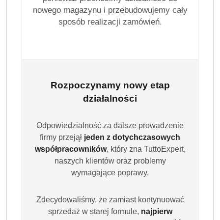
Pomiń karuzelę producentów
nowego magazynu i przebudowujemy cały
sposób realizacji zamówień.
Rozpoczynamy nowy etap
działalności
Odpowiedzialność za dalsze prowadzenie
firmy przejął
jeden z dotychczasowych
współpracowników
, który zna TuttoExpert,
naszych klientów oraz problemy
wymagające poprawy.
Zdecydowaliśmy, że zamiast kontynuować
sprzedaż w starej formule,
najpierw