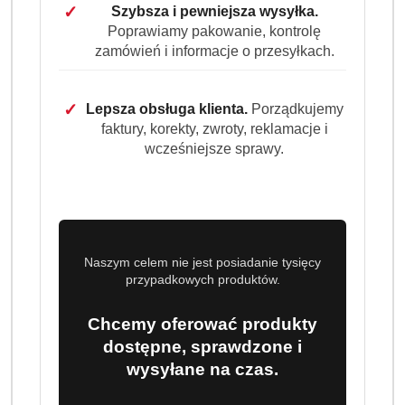
✓
Szybsza i pewniejsza wysyłka.
Poprawiamy pakowanie, kontrolę
zamówień i informacje o przesyłkach.
✓
Lepsza obsługa klienta.
Porządkujemy
faktury, korekty, zwroty, reklamacje i
wcześniejsze sprawy.
Naszym celem nie jest posiadanie tysięcy
przypadkowych produktów.
Chcemy oferować produkty
dostępne, sprawdzone i
wysyłane na czas.