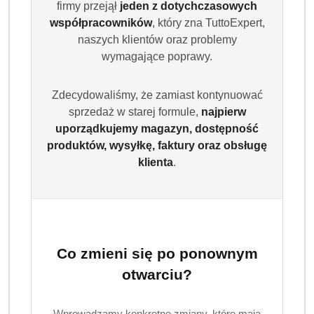
firmy przejął
jeden z dotychczasowych
współpracowników
, który zna TuttoExpert,
naszych klientów oraz problemy
wymagające poprawy.
Zdecydowaliśmy, że zamiast kontynuować
sprzedaż w starej formule,
najpierw
uporządkujemy magazyn, dostępność
produktów, wysyłkę, faktury oraz obsługę
klienta
.
Co zmieni się po ponownym
otwarciu?
Wprowadzamy konkretne zmiany, które mają