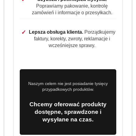
Poprawiamy pakowanie, kontrolę
zamówień i informacje o przesyłkach.
✓
Lepsza obsługa klienta.
Porządkujemy
faktury, korekty, zwroty, reklamacje i
wcześniejsze sprawy.
Naszym celem nie jest posiadanie tysięcy
przypadkowych produktów.
Chcemy oferować produkty
dostępne, sprawdzone i
wysyłane na czas.