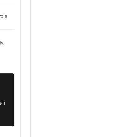
 potrzeby czynność powtórzyć. W
olę
ści koloru.
y,
 i