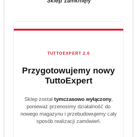
Sklep zamknięty
TUTTOEXPERT 2.0
Przygotowujemy nowy
TuttoExpert
Sklep został
tymczasowo wyłączony
,
ponieważ przenosimy działalność do
nowego magazynu i przebudowujemy cały
sposób realizacji zamówień.