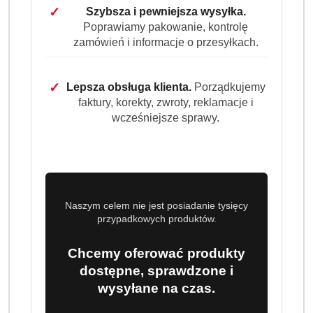
✓
Szybsza i pewniejsza wysyłka.
Poprawiamy pakowanie, kontrolę
zamówień i informacje o przesyłkach.
✓
Lepsza obsługa klienta.
Porządkujemy
faktury, korekty, zwroty, reklamacje i
wcześniejsze sprawy.
Naszym celem nie jest posiadanie tysięcy
przypadkowych produktów.
Chcemy oferować produkty
dostępne, sprawdzone i
wysyłane na czas.