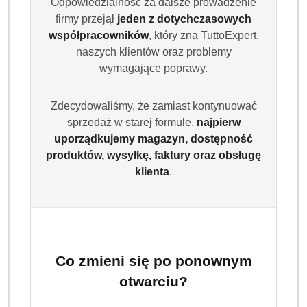
Odpowiedzialność za dalsze prowadzenie
firmy przejął
jeden z dotychczasowych
współpracowników
, który zna TuttoExpert,
naszych klientów oraz problemy
wymagające poprawy.
Zdecydowaliśmy, że zamiast kontynuować
sprzedaż w starej formule,
najpierw
uporządkujemy magazyn, dostępność
produktów, wysyłkę, faktury oraz obsługę
klienta
.
Co zmieni się po ponownym
otwarciu?