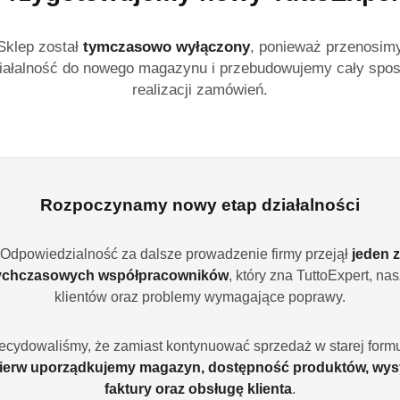
Königliche Wäsche Un
Sklep został
tymczasowo wyłączony
, ponieważ przenosim
usuwanie kamienia z 
iałalność do nowego magazynu i przebudowujemy cały spo
urządzeń. Niemiecka 
realizacji zamówień.
sprzętu.
Dostępność:
Brak towaru
Powiadom gdy produ
Rozpoczynamy nowy etap działalności
cena:
23.99
Odpowiedzialność za dalsze prowadzenie firmy przejął
jeden z
Program lojalności
ychczasowych współpracowników
, który zna TuttoExpert, na
klientów oraz problemy wymagające poprawy.
ecydowaliśmy, że zamiast kontynuować sprzedaż w starej formu
ierw uporządkujemy magazyn, dostępność produktów, wys
faktury oraz obsługę klienta
.
Ilość