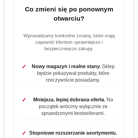
Co zmieni się po ponownym
otwarciu?
Wprowadzamy konkretne zmiany, które mają
zapewnić klientom sprawniejsze i
bezpieczniejsze zakupy.
✓
Nowy magazyn i realne stany.
Sklep
będzie pokazywał produkty, które
rzeczywiście posiadamy.
✓
Mniejsza, lepiej dobrana oferta.
Na
początek wrócimy wyłącznie ze
sprawdzonymi bestsellerami.
✓
Stopniowe rozszerzanie asortymentu.
KÖNIGLICHE