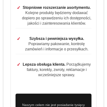
✓
Stopniowe rozszerzanie asortymentu.
Kolejne produkty będziemy dodawać
dopiero po sprawdzeniu ich dostępności,
jakości i zainteresowania klientów.
✓
Szybsza i pewniejsza wysyłka.
Poprawiamy pakowanie, kontrolę
zamówień i informacje o przesyłkach.
✓
Lepsza obsługa klienta.
Porządkujemy
faktury, korekty, zwroty, reklamacje i
wcześniejsze sprawy.
Naszym celem nie jest posiadanie tysięcy