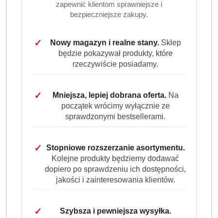
zapewnić klientom sprawniejsze i
bezpieczniejsze zakupy.
✓
Nowy magazyn i realne stany.
Sklep
będzie pokazywał produkty, które
rzeczywiście posiadamy.
✓
Mniejsza, lepiej dobrana oferta.
Na
początek wrócimy wyłącznie ze
sprawdzonymi bestsellerami.
✓
Stopniowe rozszerzanie asortymentu.
Kolejne produkty będziemy dodawać
dopiero po sprawdzeniu ich dostępności,
jakości i zainteresowania klientów.
LUDWIK
✓
Szybsza i pewniejsza wysyłka.
(0)