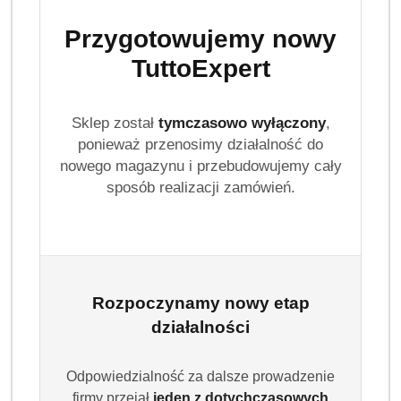
Przygotowujemy nowy
TuttoExpert
Sklep został
tymczasowo wyłączony
,
ponieważ przenosimy działalność do
nowego magazynu i przebudowujemy cały
sposób realizacji zamówień.
Rozpoczynamy nowy etap
działalności
Odpowiedzialność za dalsze prowadzenie
firmy przejął
jeden z dotychczasowych