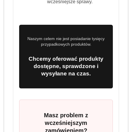
wcześniejsze sprawy.
Naszym celem nie jest posiadanie tysięcy
przypadkowych produktów.
Chcemy oferować produkty
dostępne, sprawdzone i
wysyłane na czas.
Masz problem z
wcześniejszym
zamówieniem?