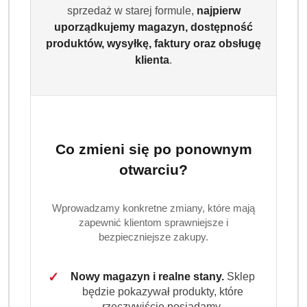
sprzedaż w starej formule,
najpierw
uporządkujemy magazyn, dostępność
produktów, wysyłkę, faktury oraz obsługę
klienta
.
Co zmieni się po ponownym
otwarciu?
Wprowadzamy konkretne zmiany, które mają
zapewnić klientom sprawniejsze i
bezpieczniejsze zakupy.
✓
Nowy magazyn i realne stany.
Sklep
będzie pokazywał produkty, które
rzeczywiście posiadamy.