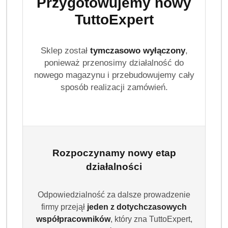
Przygotowujemy nowy
TuttoExpert
Sklep został
tymczasowo wyłączony
,
ponieważ przenosimy działalność do
nowego magazynu i przebudowujemy cały
sposób realizacji zamówień.
Rozpoczynamy nowy etap
działalności
Odpowiedzialność za dalsze prowadzenie
firmy przejął
jeden z dotychczasowych
współpracowników
, który zna TuttoExpert,