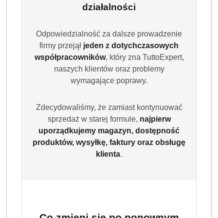
działalności
Odpowiedzialność za dalsze prowadzenie
firmy przejął
jeden z dotychczasowych
współpracowników
, który zna TuttoExpert,
naszych klientów oraz problemy
wymagające poprawy.
Zdecydowaliśmy, że zamiast kontynuować
sprzedaż w starej formule,
najpierw
uporządkujemy magazyn, dostępność
produktów, wysyłkę, faktury oraz obsługę
klienta
.
Co zmieni się po ponownym