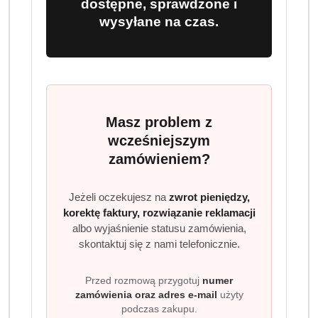
dostępne, sprawdzone i
wysyłane na czas.
Masz problem z
wcześniejszym
zamówieniem?
Jeżeli oczekujesz na
zwrot pieniędzy,
korektę faktury, rozwiązanie reklamacji
albo wyjaśnienie statusu zamówienia,
skontaktuj się z nami telefonicznie.
Przed rozmową przygotuj
numer
zamówienia oraz adres e-mail
użyty
podczas zakupu.