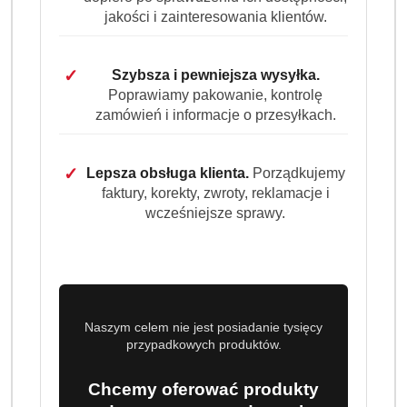
jakości i zainteresowania klientów.
✓
Szybsza i pewniejsza wysyłka.
Poprawiamy pakowanie, kontrolę
zamówień i informacje o przesyłkach.
✓
Lepsza obsługa klienta.
Porządkujemy
faktury, korekty, zwroty, reklamacje i
wcześniejsze sprawy.
Naszym celem nie jest posiadanie tysięcy
przypadkowych produktów.
Chcemy oferować produkty