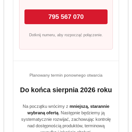
795 567 070
Dotknij numeru, aby rozpocząć połączenie.
Planowany termin ponownego otwarcia
VANISH
Do końca sierpnia 2026 roku
Na początku wrócimy z
mniejszą, starannie
(0)
wybraną ofertą
. Następnie będziemy ją
systematycznie rozwijać, zachowując kontrolę
Brak towaru
nad dostępnością produktów, terminową