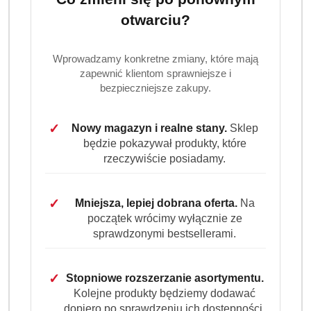
otwarciu?
Wprowadzamy konkretne zmiany, które mają
zapewnić klientom sprawniejsze i
bezpieczniejsze zakupy.
✓
Nowy magazyn i realne stany.
Sklep
będzie pokazywał produkty, które
rzeczywiście posiadamy.
✓
Mniejsza, lepiej dobrana oferta.
Na
początek wrócimy wyłącznie ze
sprawdzonymi bestsellerami.
✓
Stopniowe rozszerzanie asortymentu.
Kolejne produkty będziemy dodawać
dopiero po sprawdzeniu ich dostępności,