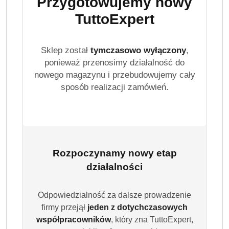
Przygotowujemy nowy
TuttoExpert
Sklep został
tymczasowo wyłączony
,
ponieważ przenosimy działalność do
nowego magazynu i przebudowujemy cały
sposób realizacji zamówień.
Rozpoczynamy nowy etap
działalności
Odpowiedzialność za dalsze prowadzenie
firmy przejął
jeden z dotychczasowych
współpracowników
, który zna TuttoExpert,